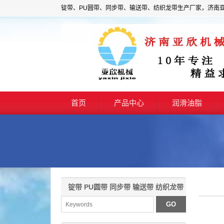
锭带、PU圆带、同步带、输送带、纺织龙带生产厂家，济南
首页
产品中心
润滑油脂
锭带 PU圆带 同步带 输送带 纺织龙带