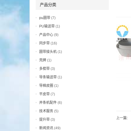
产品分类
pu圆带
(7)
PU输送带
(1)
产品中心
(9)
同步带
(16)
圆带接头机
(1)
壳牌
(1)
多楔带
(3)
导条输送带
(1)
导棉皮圈
(1)
平皮带
(7)
并条机配件
(6)
技术服务
(5)
上一篇
：
提升带
(3)
新闻资讯
(49)