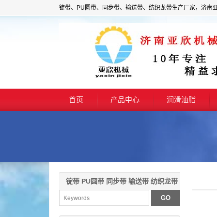
锭带、PU圆带、同步带、输送带、纺织龙带生产厂家，济南
首页
产品中心
润滑油脂
锭带 PU圆带 同步带 输送带 纺织龙带