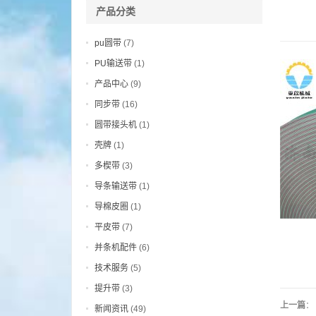
产品分类
pu圆带
(7)
PU输送带
(1)
产品中心
(9)
同步带
(16)
圆带接头机
(1)
壳牌
(1)
多楔带
(3)
导条输送带
(1)
导棉皮圈
(1)
平皮带
(7)
并条机配件
(6)
技术服务
(5)
提升带
(3)
上一篇
：
新闻资讯
(49)