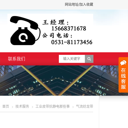
网站地址/加入收藏
联系我们
首页
技术服务
工业皮带抗静电那些事
气流纺龙带