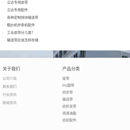
立达专用皮带
立达专用配件
各种定制挡块输送带
粗纱机并条机配件
工业皮带分几类？
输送带应该怎样存储
关于我们
产品分类
公司介绍
锭带
PU圆带
联系我们
同步带
行业资讯
输送带
新闻资讯
纺织龙带
润滑油脂
纺织配件