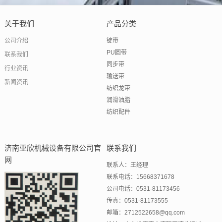
关于我们
产品分类
公司介绍
锭带
PU圆带
联系我们
同步带
行业资讯
输送带
新闻资讯
纺织龙带
润滑油脂
纺织配件
济南亚欣机械设备有限公司官
联系我们
网
联系人：王经理
联系电话：15668371678
公司电话：0531-81173456
传真：0531-81173555
邮箱：2712522658@qq.com