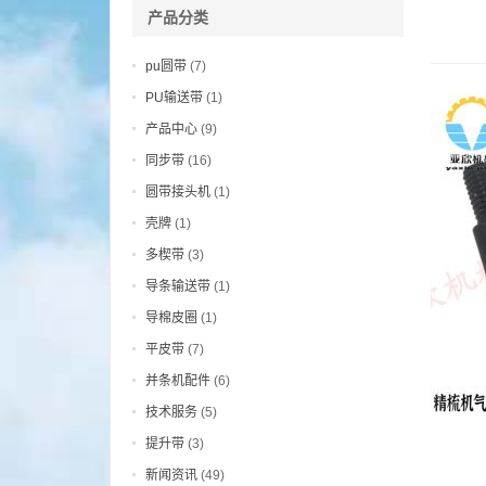
产品分类
pu圆带
(7)
PU输送带
(1)
产品中心
(9)
同步带
(16)
圆带接头机
(1)
壳牌
(1)
多楔带
(3)
导条输送带
(1)
导棉皮圈
(1)
平皮带
(7)
并条机配件
(6)
技术服务
(5)
提升带
(3)
新闻资讯
(49)