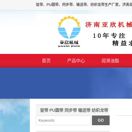
锭带、PU圆带、同步带、输送带、纺织龙带生产厂家，济南
首页
产品中心
润滑油脂
锭带 PU圆带 同步带 输送带 纺织龙带