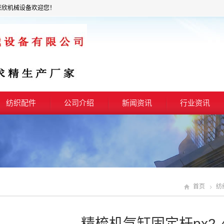
亚欣机械设备欢迎您！
纺织配件
公司介绍
新闻资讯
行业资讯
首页
纺
精梳机气缸固定杆px2-40