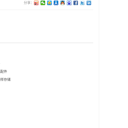
分享：
件
机配件
怎样存储