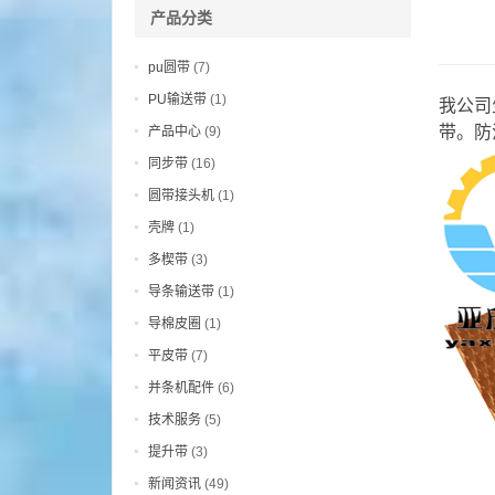
产品分类
pu圆带
(7)
PU输送带
(1)
我公司
带。防
产品中心
(9)
同步带
(16)
圆带接头机
(1)
壳牌
(1)
多楔带
(3)
导条输送带
(1)
导棉皮圈
(1)
平皮带
(7)
并条机配件
(6)
技术服务
(5)
提升带
(3)
新闻资讯
(49)