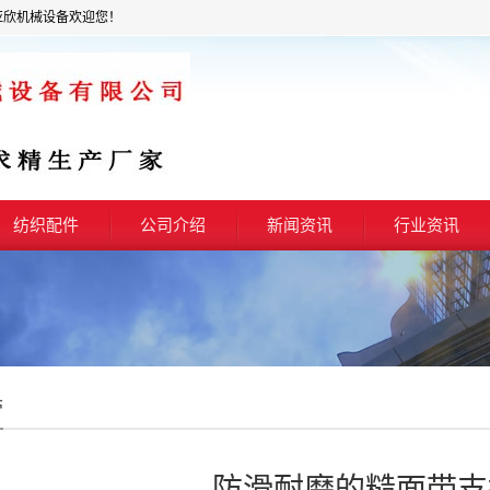
亚欣机械设备欢迎您！
纺织配件
公司介绍
新闻资讯
行业资讯
带
防滑耐磨的糙面带支