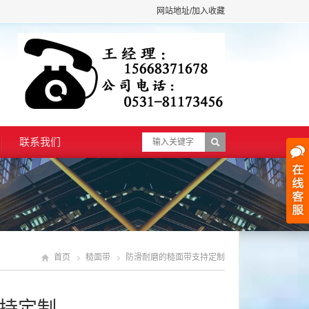
网站地址/加入收藏
联系我们
首页
糙面带
防滑耐磨的糙面带支持定制
持定制