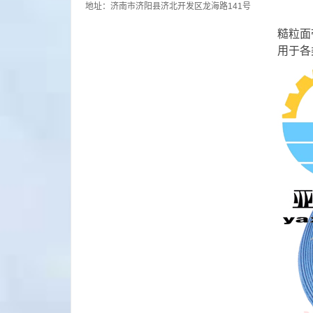
地址：济南市济阳县济北开发区龙海路141号
糙粒面
用于各