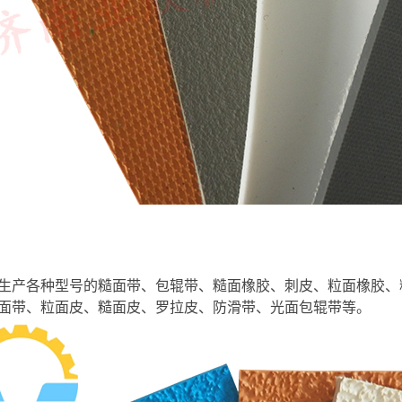
生产各种型号的糙面带、包辊带、糙面橡胶、刺皮、粒面橡胶、
面带、粒面皮、糙面皮、罗拉皮、防滑带、光面包辊带等。