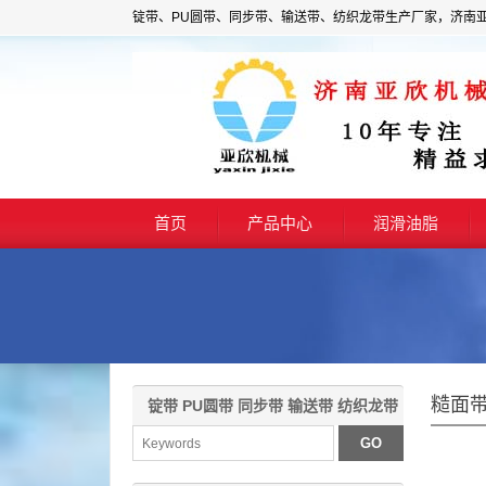
锭带、PU圆带、同步带、输送带、纺织龙带生产厂家，济南
首页
产品中心
润滑油脂
糙面
锭带 PU圆带 同步带 输送带 纺织龙带