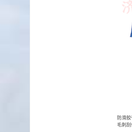
防滑胶
毛刺刮