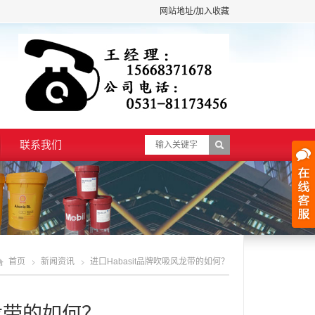
网站地址/加入收藏
联系我们
首页
新闻资讯
进口Habasit品牌吹吸风龙带的如何？
风龙带的如何？