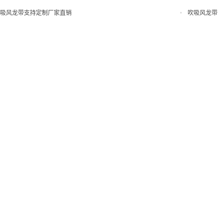
吸风龙带支持定制厂家直销
吹吸风龙带