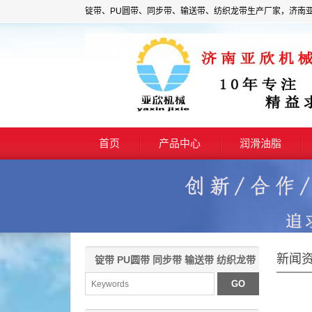
锭带、PU圆带、同步带、输送带、纺织龙带生产厂家，济南
首页
产品中心
润滑油脂
新闻
锭带 PU圆带 同步带 输送带 纺织龙带