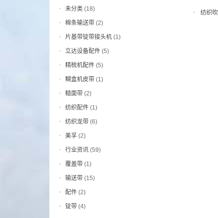
未分类
(18)
纺织吹
棉条输送带
(2)
片基带锭带接头机
(1)
立达设备配件
(5)
精梳机配件
(5)
糊盒机皮带
(1)
糙面带
(2)
纺织配件
(1)
纺织龙带
(6)
美孚
(2)
行业资讯
(59)
覆盖带
(1)
输送带
(15)
配件
(2)
锭带
(4)