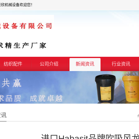
亚欣机械设备欢迎您！
纺织配件
公司介绍
新闻资讯
行业资讯
资讯
进口Habasit品牌吹吸