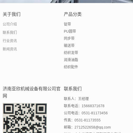
关于我们
产品分类
公司介绍
锭带
PU圆带
联系我们
同步带
行业资讯
输送带
新闻资讯
纺织龙带
润滑油脂
纺织配件
济南亚欣机械设备有限公司官
联系我们
网
联系人：王经理
联系电话：15668371678
公司电话：0531-81173456
传真：0531-81173555
邮箱：2712522658@qq.com