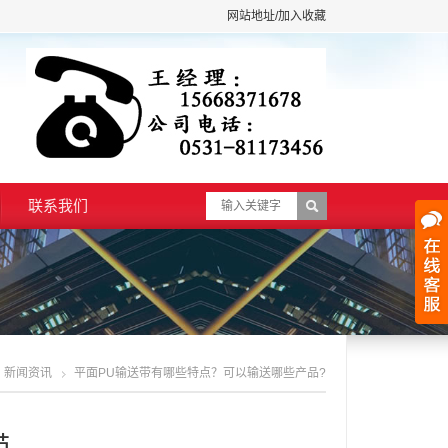
网站地址/加入收藏
联系我们
新闻资讯
平面PU输送带有哪些特点？可以输送哪些产品?
亚光 Pvc输送带
带