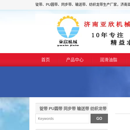
锭带、PU圆带、同步带、输送带、纺织龙带生产厂家，济南
首页
产品中心
润滑油脂
锭带 PU圆带 同步带 输送带 纺织龙带