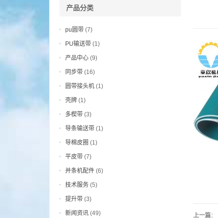
产品分类
pu圆带
(7)
PU输送带
(1)
产品中心
(9)
同步带
(16)
圆带接头机
(1)
壳牌
(1)
多楔带
(3)
导条输送带
(1)
导棉皮圈
(1)
平皮带
(7)
并条机配件
(6)
技术服务
(5)
提升带
(3)
新闻资讯
(49)
上一篇
：