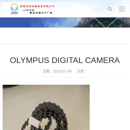
OLYMPUS DIGITAL CAMERA
日期：2018-07-06 分类：