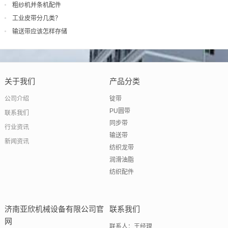
粗纱机并条机配件
工业皮带分几类？
输送带应该怎样存储
关于我们
产品分类
公司介绍
锭带
PU圆带
联系我们
同步带
行业资讯
输送带
新闻资讯
纺织龙带
润滑油脂
纺织配件
济南亚欣机械设备有限公司官
联系我们
网
联系人：王经理