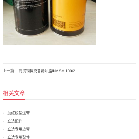
上一篇
：
商贸销售克鲁勃油脂INA SM 100/2
相关文章
加红胶输送带
立达配件
立达专用皮带
立达专用配件