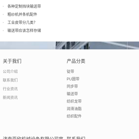
各种定制挡块输送带
粗纱机并条机配件
工业皮带分几类？
输送带应该怎样存储
关于我们
产品分类
公司介绍
锭带
PU圆带
联系我们
同步带
行业资讯
输送带
新闻资讯
纺织龙带
润滑油脂
纺织配件
济南亚欣机械设备有限公司官
联系我们