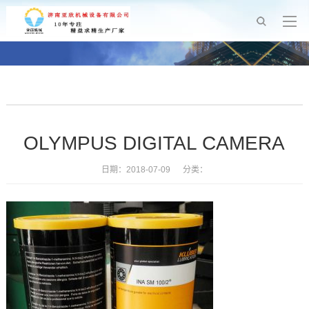
OLYMPUS DIGITAL CAMERA
日期：2018-07-09 分类：