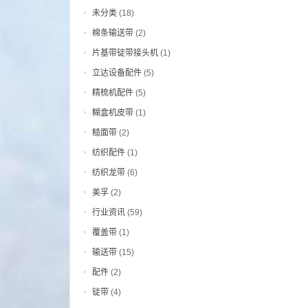
未分类
(18)
棉条输送带
(2)
片基带锭带接头机
(1)
立达设备配件
(5)
精梳机配件
(5)
糊盒机皮带
(1)
糙面带
(2)
纺织配件
(1)
纺织龙带
(6)
美孚
(2)
行业资讯
(59)
覆盖带
(1)
输送带
(15)
配件
(2)
锭带
(4)