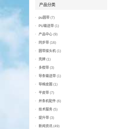
产品分类
pu圆带
(7)
PU输送带
(1)
产品中心
(9)
同步带
(16)
圆带接头机
(1)
壳牌
(1)
多楔带
(3)
导条输送带
(1)
导棉皮圈
(1)
平皮带
(7)
并条机配件
(6)
技术服务
(5)
提升带
(3)
新闻资讯
(49)