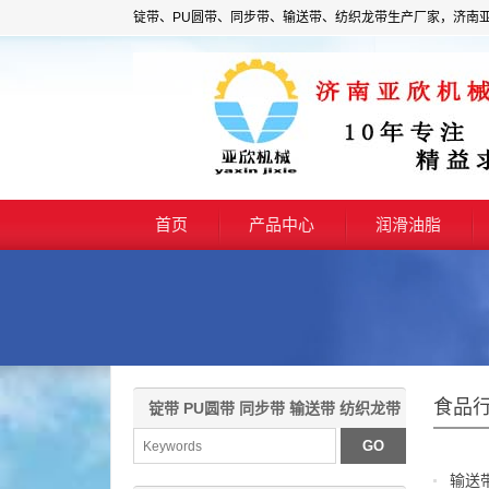
锭带、PU圆带、同步带、输送带、纺织龙带生产厂家，济南
首页
产品中心
润滑油脂
食品
锭带 PU圆带 同步带 输送带 纺织龙带
输送