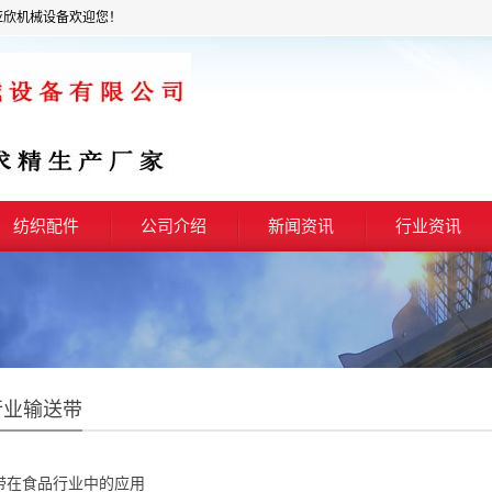
亚欣机械设备欢迎您！
纺织配件
公司介绍
新闻资讯
行业资讯
行业输送带
带在食品行业中的应用