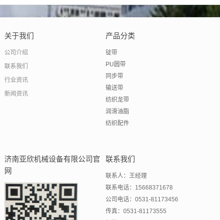
关于我们
产品分类
公司介绍
锭带
PU圆带
联系我们
同步带
行业资讯
输送带
新闻资讯
纺织龙带
润滑油脂
纺织配件
济南亚欣机械设备有限公司官
联系我们
网
联系人：王经理
联系电话：15668371678
公司电话：0531-81173456
传真：0531-81173555