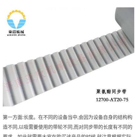
第一方面:长度。在不同的设备当中,会因为设备自身的结构构
造不同,以吸需要使用的带轮不同,而对同步带的长度有不同的
要求。如此就需要大家在购买该产品的时候,就注意根据实际