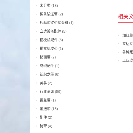
未分类
(18)
棉条输送带
(2)
相关
片基带锭带接头机
(1)
立达设备配件
(5)
加红胶
精梳机配件
(5)
立达专
糊盒机皮带
(1)
各种定
糙面带
(2)
工业皮
纺织配件
(1)
纺织龙带
(6)
美孚
(2)
行业资讯
(59)
覆盖带
(1)
输送带
(15)
配件
(2)
锭带
(4)