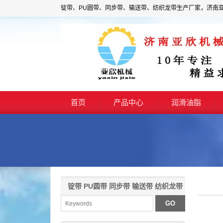
锭带、PU圆带、同步带、输送带、纺织龙带生产厂家，济南
首页
产品中心
润滑油脂
锭带 PU圆带 同步带 输送带 纺织龙带