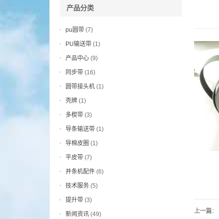
产品分类
pu圆带
(7)
PU输送带
(1)
产品中心
(9)
同步带
(16)
圆带接头机
(1)
壳牌
(1)
多楔带
(3)
导条输送带
(1)
导棉皮圈
(1)
平皮带
(7)
并条机配件
(6)
技术服务
(5)
提升带
(3)
上一篇
：
新闻资讯
(49)