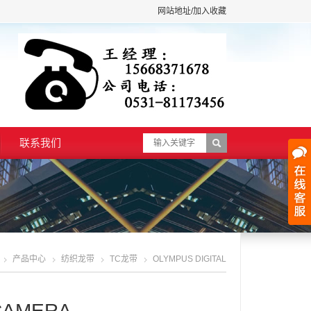
网站地址/加入收藏
联系我们
产品中心
纺织龙带
TC龙带
OLYMPUS DIGITAL
CAMERA
CAMERA