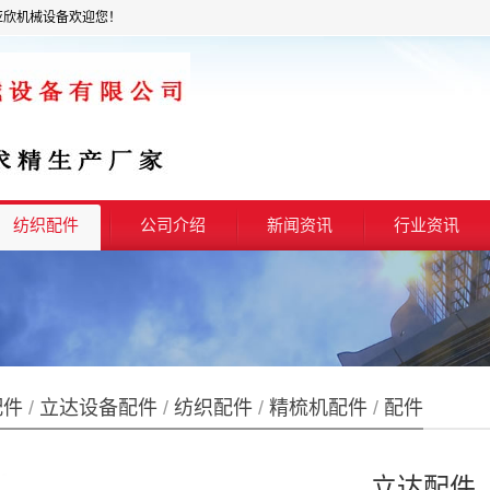
亚欣机械设备欢迎您！
纺织配件
公司介绍
新闻资讯
行业资讯
配件
/
立达设备配件
/
纺织配件
/
精梳机配件
/
配件
立达配件