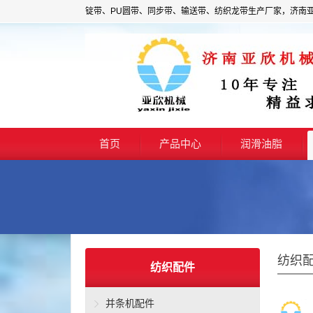
锭带、PU圆带、同步带、输送带、纺织龙带生产厂家，济南
首页
产品中心
润滑油脂
纺织
纺织配件
并条机配件