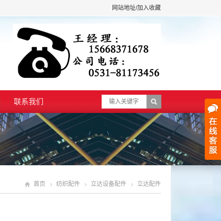
网站地址/加入收藏
联系我们
首页
纺织配件
立达设备配件
立达配件