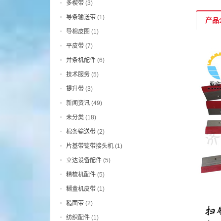
多楔带
(3)
导条输送带
(1)
产品
导棉皮圈
(1)
平皮带
(7)
并条机配件
(6)
技术服务
(5)
提升带
(3)
新闻资讯
(49)
未分类
(18)
棉条输送带
(2)
片基带锭带接头机
(1)
立达设备配件
(5)
精梳机配件
(5)
糊盒机皮带
(1)
糙面带
(2)
纺织配件
(1)