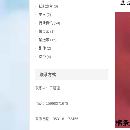
纺织龙带
(6)
美孚
(2)
行业资讯
(59)
覆盖带
(1)
输送带
(15)
配件
(2)
锭带
(4)
联系方式
联系人：王经理
电话：15668371678
联系电话：0531-81173456