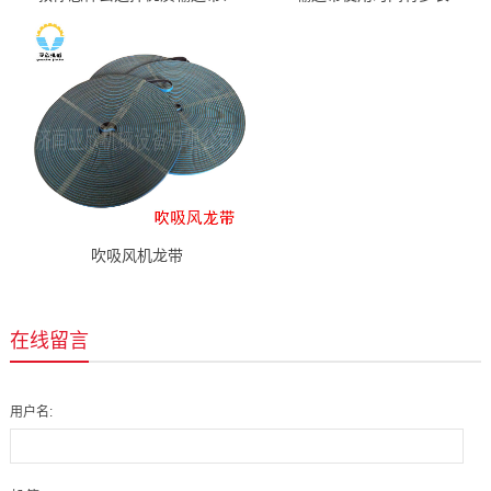
吹吸风机龙带
在线留言
用户名: