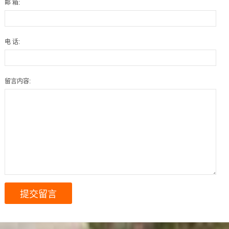
邮 箱:
电 话:
留言内容: