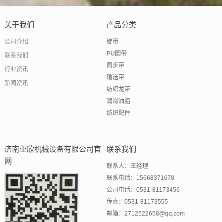
关于我们
产品分类
公司介绍
锭带
PU圆带
联系我们
同步带
行业资讯
输送带
新闻资讯
纺织龙带
润滑油脂
纺织配件
济南亚欣机械设备有限公司官
联系我们
网
联系人：王经理
联系电话：15668371678
公司电话：0531-81173456
传真：0531-81173555
邮箱：2712522658@qq.com