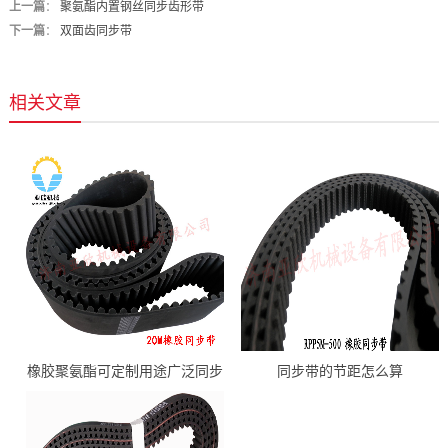
上一篇
：
聚氨酯内置钢丝同步齿形带
下一篇
：
双面齿同步带
相关文章
橡胶聚氨酯可定制用途广泛同步
同步带的节距怎么算
带